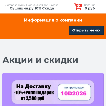
Доставка Суши Сходненская 10% Скидка
Корзина
Сушишин.ру 10% Скида
0
руб
Информация о компании
Открыть меню
Акции и скидки